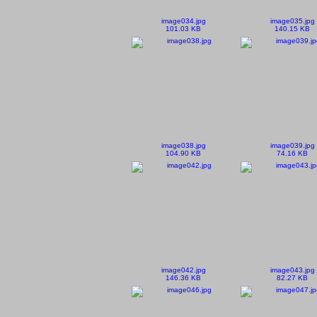
image034.jpg
image035.jpg
101.03 KB
140.15 KB
image038.jpg
image039.jpg
104.90 KB
74.16 KB
image042.jpg
image043.jpg
146.36 KB
82.27 KB