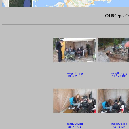
OH5C/p - 
imag001.jpg
imag002.jpg
106.62 KB
117.77 KB
imag005.jpg
imag006.jpg
86.77 KB
84.94 KB