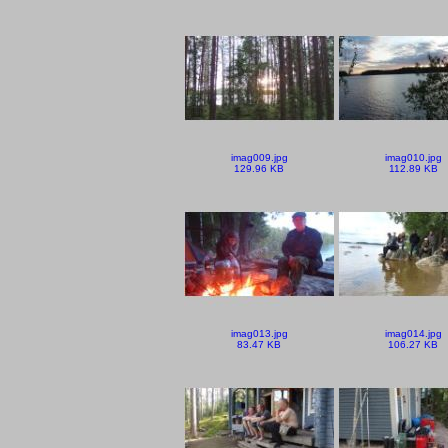
imag009.jpg
imag010.jpg
129.96 KB
112.89 KB
imag013.jpg
imag014.jpg
83.47 KB
106.27 KB