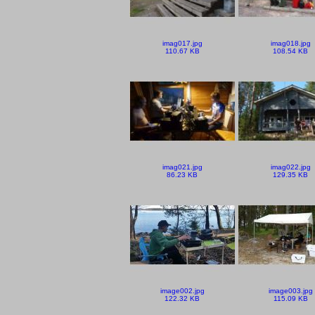
imag017.jpg
imag018.jpg
110.67 KB
108.54 KB
imag021.jpg
imag022.jpg
86.23 KB
129.35 KB
image002.jpg
image003.jpg
122.32 KB
115.09 KB