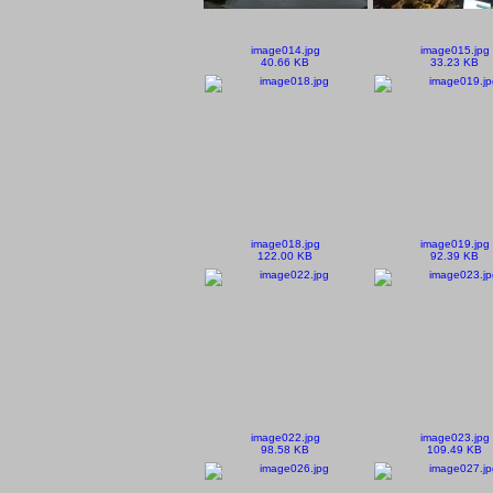
image014.jpg
image015.jpg
40.66 KB
33.23 KB
image018.jpg
image019.jpg
122.00 KB
92.39 KB
image022.jpg
image023.jpg
98.58 KB
109.49 KB