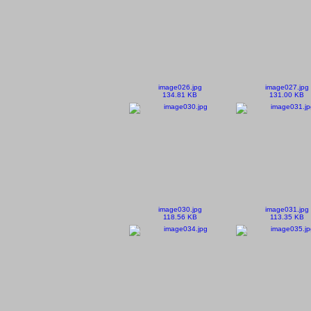
image026.jpg
image027.jpg
134.81 KB
131.00 KB
image030.jpg
image031.jpg
118.56 KB
113.35 KB